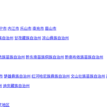
宁市
内江市
乐山市
南充市
眉山市
族自治州
甘孜藏族自治州
凉山彝族自治州
依族苗族自治州
黔东南苗族侗族自治州
黔南布依族苗族自治州
市
楚雄彝族自治州
红河哈尼族彝族自治州
文山壮族苗族自治州
州
迪庆藏族自治州
芝地区