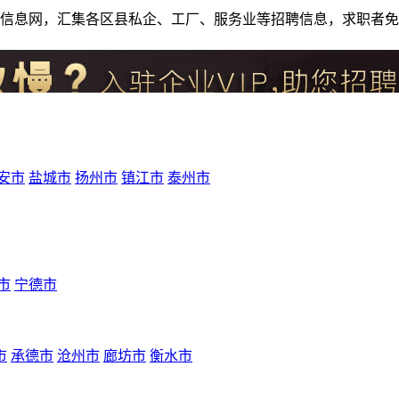
人才招聘信息网，汇集各区县私企、工厂、服务业等招聘信息，求职
安市
盐城市
扬州市
镇江市
泰州市
市
宁德市
市
承德市
沧州市
廊坊市
衡水市