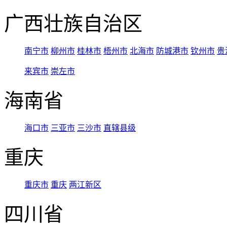
广西壮族自治区
南宁市
柳州市
桂林市
梧州市
北海市
防城港市
钦州市
贵
来宾市
崇左市
海南省
海口市
三亚市
三沙市
直辖县级
重庆
重庆市
重庆
两江新区
四川省