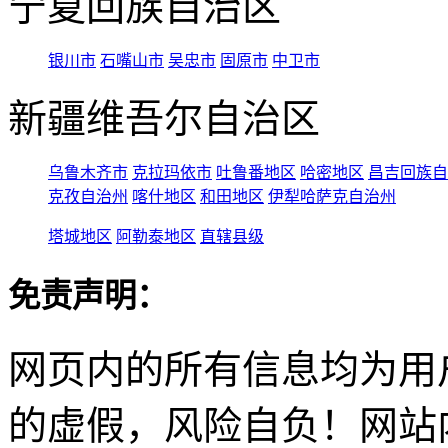
宁夏回族自治区
银川市
石嘴山市
吴忠市
固原市
中卫市
新疆维吾尔自治区
乌鲁木齐市
克拉玛依市
吐鲁番地区
哈密地区
昌吉回族自
克孜自治州
喀什地区
和田地区
伊犁哈萨克自治州
塔城地区
阿勒泰地区
直辖县级
免责声明：
网页内的所有信息均为用
的虚假，风险自负！网站