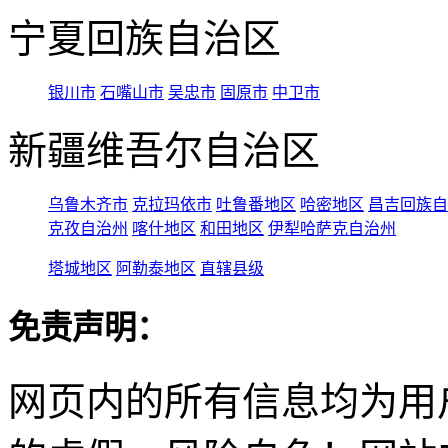
宁夏回族自治区
银川市
石嘴山市
吴忠市
固原市
中卫市
新疆维吾尔自治区
乌鲁木齐市
克拉玛依市
吐鲁番地区
哈密地区
昌吉回族自
克孜自治州
喀什地区
和田地区
伊犁哈萨克自治州
塔城地区
阿勒泰地区
直辖县级
免责声明：
网页内的所有信息均为用