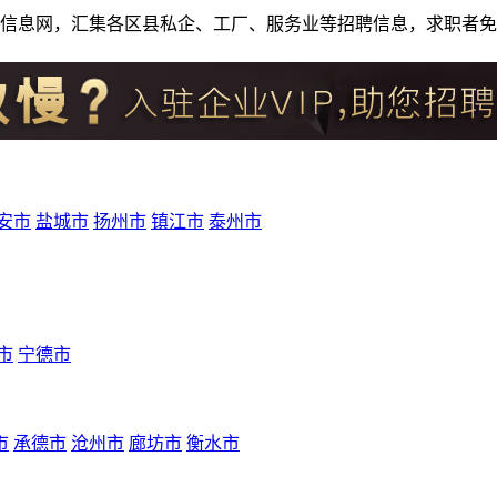
人才招聘信息网，汇集各区县私企、工厂、服务业等招聘信息，求职
安市
盐城市
扬州市
镇江市
泰州市
市
宁德市
市
承德市
沧州市
廊坊市
衡水市