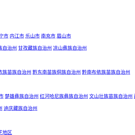
宁市
内江市
乐山市
南充市
眉山市
族自治州
甘孜藏族自治州
凉山彝族自治州
依族苗族自治州
黔东南苗族侗族自治州
黔南布依族苗族自治州
市
楚雄彝族自治州
红河哈尼族彝族自治州
文山壮族苗族自治州
州
迪庆藏族自治州
芝地区