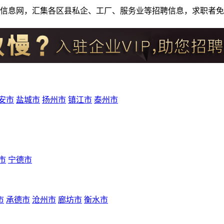
人才招聘信息网，汇集各区县私企、工厂、服务业等招聘信息，求职
安市
盐城市
扬州市
镇江市
泰州市
市
宁德市
市
承德市
沧州市
廊坊市
衡水市