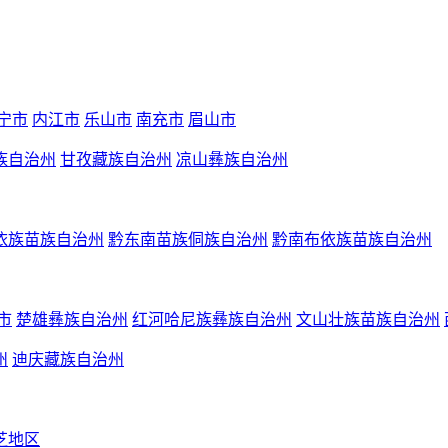
宁市
内江市
乐山市
南充市
眉山市
族自治州
甘孜藏族自治州
凉山彝族自治州
依族苗族自治州
黔东南苗族侗族自治州
黔南布依族苗族自治州
市
楚雄彝族自治州
红河哈尼族彝族自治州
文山壮族苗族自治州
州
迪庆藏族自治州
芝地区