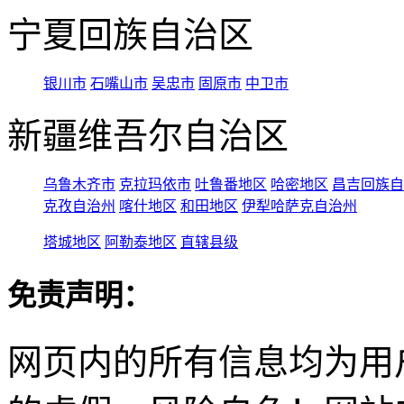
宁夏回族自治区
银川市
石嘴山市
吴忠市
固原市
中卫市
新疆维吾尔自治区
乌鲁木齐市
克拉玛依市
吐鲁番地区
哈密地区
昌吉回族自
克孜自治州
喀什地区
和田地区
伊犁哈萨克自治州
塔城地区
阿勒泰地区
直辖县级
免责声明：
网页内的所有信息均为用